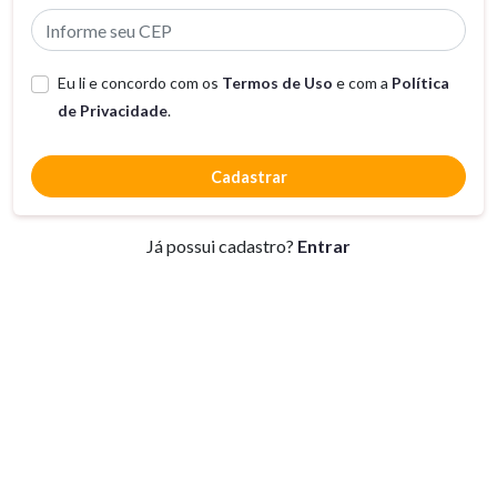
Eu li e concordo com os
Termos de Uso
e com a
Política
de Privacidade
.
Cadastrar
Já possui cadastro?
Entrar