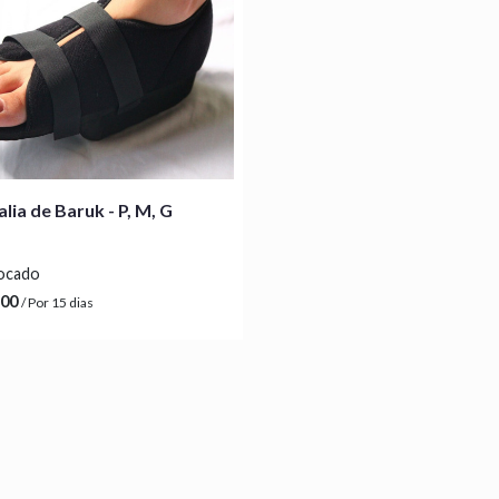
lia de Baruk - P, M, G
locado
,00
/ Por 15 dias