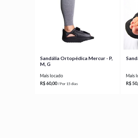
Sandália Ortopédica Mercur - P,
Sanda
M, G
Mais locado
Mais 
R$ 60,00
R$ 50
/ Por 15 dias