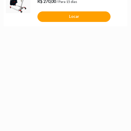
R$ 270,00
/ Para 15 dias
Locar