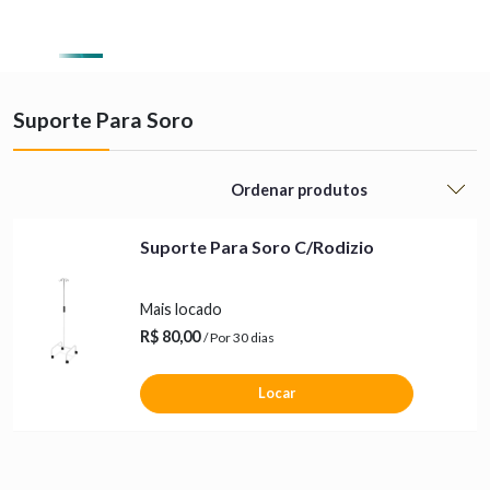
0
Suporte Para Soro
Suporte Para Soro C/Rodizio
Mais locado
R$ 80,00
/ Por 30 dias
Locar