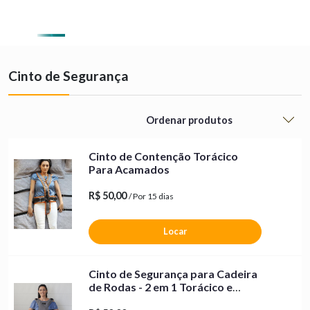
0
Cinto de Segurança
Cinto de Contenção Torácico
Para Acamados
R$ 50,00
/ Por 15 dias
Locar
Cinto de Segurança para Cadeira
de Rodas - 2 em 1 Torácico e
Pélvico