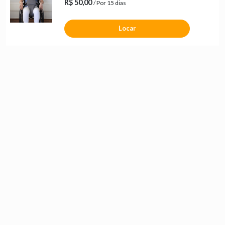
R$ 50,00
/ Por 15 dias
Locar