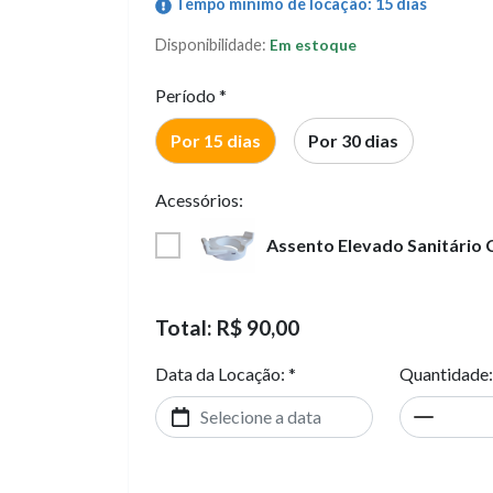
Tempo mínimo de locação: 15 dias
Disponibilidade:
Em estoque
Período *
Por 15 dias
Por 30 dias
Acessórios:
Assento Elevado Sanitário C
Total:
R$ 90,00
Data da Locação: *
Quantidade: