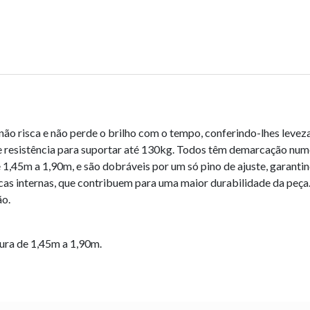
não risca e não perde o brilho com o tempo, conferindo-lhes levez
e resistência para suportar até 130kg. Todos têm demarcação nume
 1,45m a 1,90m, e são dobráveis por um só pino de ajuste, garantin
as internas, que contribuem para uma maior durabilidade da peça
ão.
ura de 1,45m a 1,90m.