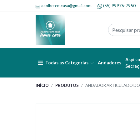
acolheremcasa@gmail.com
(55) 99976-7950
Aspira
Todas as Categorias
Andadores
Secreç
INÍCIO
PRODUTOS
ANDADOR ARTICULADO DO