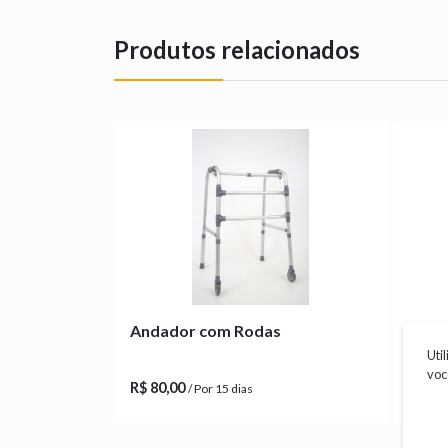
Produtos relacionados
Andador com Rodas
Andad
Uti
voc
R$ 80,00
R$ 80
/ Por 15 dias