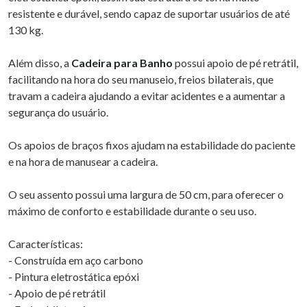
resistente e durável, sendo capaz de suportar usuários de até
130 kg.
Além disso, a
Cadeira para Banho
possui apoio de pé retrátil,
facilitando na hora do seu manuseio, freios bilaterais, que
travam a cadeira ajudando a evitar acidentes e a aumentar a
segurança do usuário.
Os apoios de braços fixos ajudam na estabilidade do paciente
e na hora de manusear a cadeira.
O seu assento possui uma largura de 50 cm, para oferecer o
máximo de conforto e estabilidade durante o seu uso.
Características:
- Construída em aço carbono
- Pintura eletrostática epóxi
- Apoio de pé retrátil