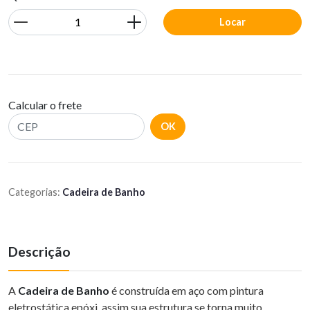
Locar
Calcular o frete
OK
Categorias:
Cadeira de Banho
Descrição
A
Cadeira de Banho
é construída em aço com pintura
eletrostática epóxi, assim sua estrutura se torna muito