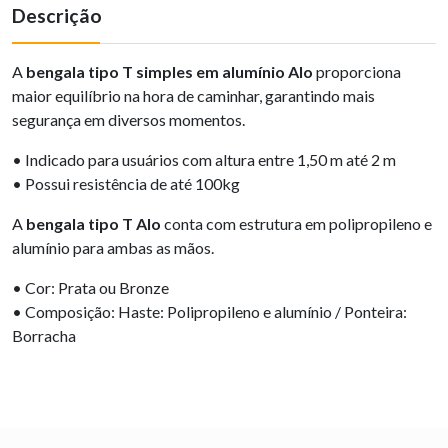
Descrição
A
bengala tipo T simples em alumínio Alo
proporciona
maior equilíbrio na hora de caminhar, garantindo mais
segurança em diversos momentos.
• Indicado para usuários com altura entre 1,50 m até 2 m
• Possui resistência de até 100kg
A
bengala tipo T Alo
conta com estrutura em polipropileno e
alumínio para ambas as mãos.
• Cor: Prata ou Bronze
• Composição: Haste: Polipropileno e alumínio / Ponteira:
Borracha