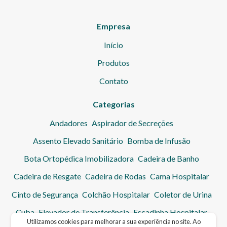
Empresa
Início
Produtos
Contato
Categorias
Andadores
Aspirador de Secreções
Assento Elevado Sanitário
Bomba de Infusão
Bota Ortopédica Imobilizadora
Cadeira de Banho
Cadeira de Resgate
Cadeira de Rodas
Cama Hospitalar
Cinto de Segurança
Colchão Hospitalar
Coletor de Urina
Cuba
Elevador de Transferência
Escadinha Hospitalar
Utilizamos cookies para melhorar a sua experiência no site. Ao